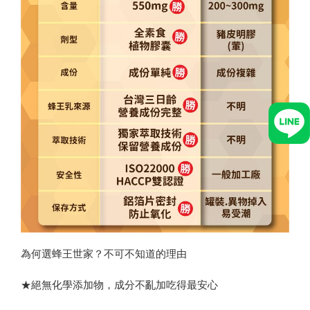
為何選蜂王世家？不可不知道的理由
★絕無化學添加物，成分不亂加吃得最安心