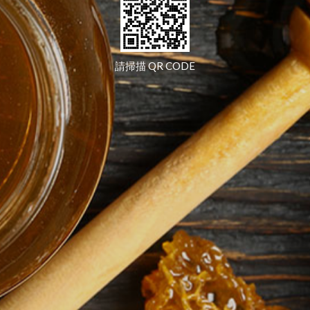
請掃描 QR CODE