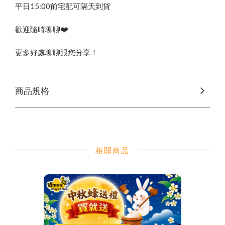
平日15:00前宅配可隔天到貨
❤️
歡迎隨時聊聊
更多好處聊聊跟您分享！
商品規格
相關商品