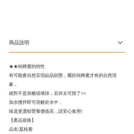
商品說明
★★純蜂蜜的特性
有可能會自然呈現結晶狀態，屬於純蜂蜜才有的自然現
象，
絕對不是加糖或壞掉，丟掉太可惜了><
加水攪拌即可溶解於水中，
味道更濃郁營養價值高，請安心食用!
【產品規格】
品名:荔枝蜜