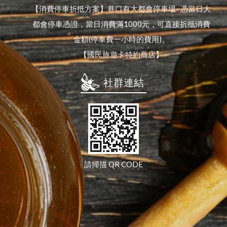
【消費停車折抵方案】巷口有大都會停車場~憑當日大
都會停車憑證，當日消費滿1000元，可直接折抵消費
金額(停車費一小時的費用)。
【國民旅遊卡特約商店】
社群連結
請掃描 QR CODE