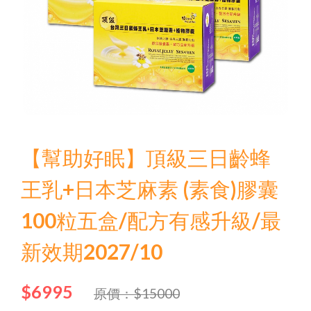
【幫助好眠】頂級三日齡蜂
王乳+日本芝麻素 (素食)膠囊
100粒五盒/配方有感升級/最
新效期2027/10
$6995
原價：$15000