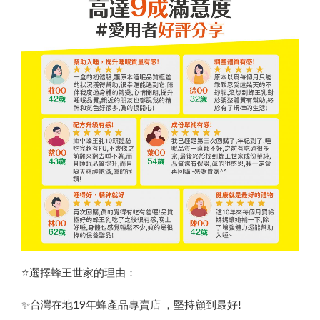
⭐️選擇蜂王世家的理由：
✨台灣在地19年蜂產品專賣店 ，堅持顧到最好!