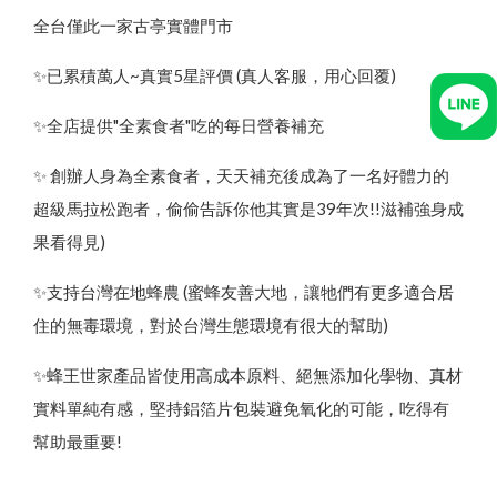
全台僅此一家古亭實體門市
✨已累積萬人~真實5星評價 (真人客服，用心回覆)
✨全店提供"全素食者"吃的每日營養補充
✨ 創辦人身為全素食者，天天補充後成為了一名好體力的
超級馬拉松跑者，偷偷告訴你他其實是39年次!!滋補強身成
果看得見)
✨支持台灣在地蜂農 (蜜蜂友善大地，讓牠們有更多適合居
住的無毒環境，對於台灣生態環境有很大的幫助)
✨蜂王世家產品皆使用高成本原料、絕無添加化學物、真材
實料單純有感，堅持鋁箔片包裝避免氧化的可能，吃得有
幫助最重要!