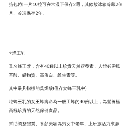
箔包)後一片10粒可在常溫下保存2週，其餘放冰箱冷藏2個
月、冷凍保存2年。
⭐️蜂王乳
又名蜂王漿，含有40種以上珍貴天然營養素，人體必需胺
基酸、礦物質、高蛋白、維生素等。
其中最具指標的葵烯酸(僅存於蜂王乳中)
吃蜂王乳的女王蜂壽命為一般工蜂的40倍以上，為營養極
高極珍貴的天然保健食品。
幫助調整體質、養顏美容為男女中老年、上班族活力來源