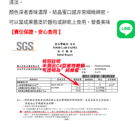
清淡，
顏色深者香味濃厚，結晶蜜口感非常細緻綿密，
可以當成果醬塗於麵包或餅乾上食用，營養美味
【責任保證‧安心食用 】