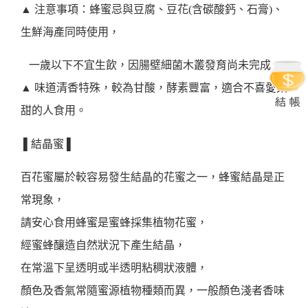
▲ 注意事項：蜂蜜忌與豆腐、豆花(含碳酸鈣、石膏)、
生鮮海產同時使用，
一歲以下不宜生飲，因腸壁細菌木叢發育尚未完成。
▲ 味道清香特殊，較為甘酸，酵素豐富，適合不喜愛太
甜的人食用。
▌結晶蜜 ▌
百花蜜屬於較容易發生結晶的花蜜之一，蜂蜜結晶是正
常現象，
請安心食用蜂蜜是蜜蜂採集植物花蜜，
經蜜蜂釀造自然狀況下產生結晶，
在常溫下呈透明或半透明粘稠狀液體，
顏色及香氣常隨蜜源植物種類而異，一般顏色淺者香味