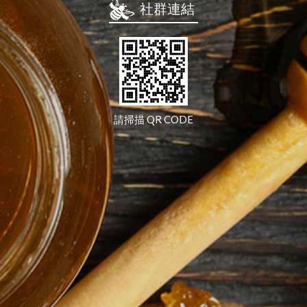
社群連結
請掃描 QR CODE