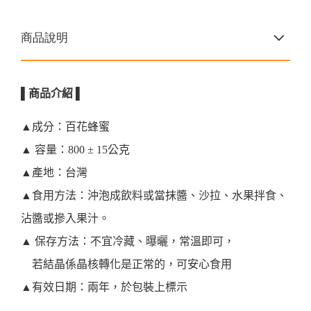
商品說明
▌
商品介紹
▌
▲成分：百花蜂蜜
▲ 容量：800 ± 15公克
▲產地：台灣
▲食用方法：沖泡成飲料或當抹醬、沙拉、水果拌食、
沾醬或摻入果汁。
▲ 保存方法：不宜冷藏、曝曬，常溫即可，
若結晶係晶核轉化是正常的，可安心食用
▲有效日期：兩年，於包裝上標示