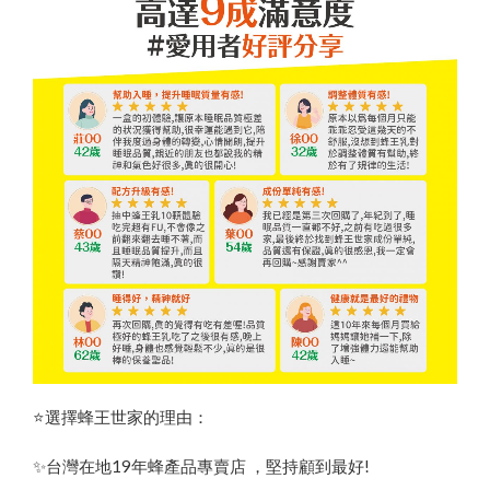
⭐️選擇蜂王世家的理由：
✨台灣在地19年蜂產品專賣店 ，堅持顧到最好!