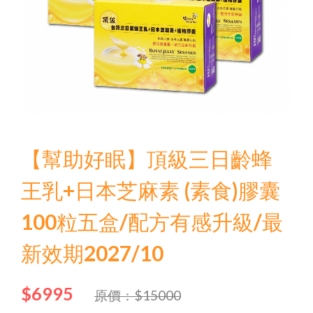
【幫助好眠】頂級三日齡蜂
王乳+日本芝麻素 (素食)膠囊
100粒五盒/配方有感升級/最
新效期2027/10
$6995
原價：$15000