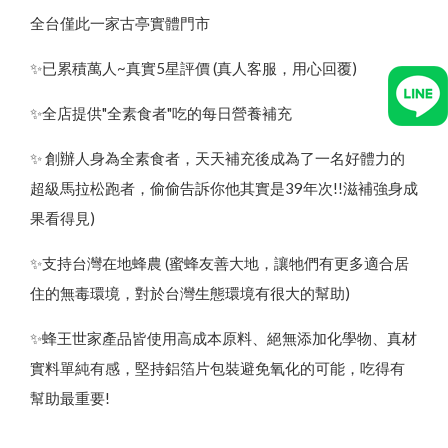
全台僅此一家古亭實體門市
✨已累積萬人~真實5星評價 (真人客服，用心回覆)
✨全店提供"全素食者"吃的每日營養補充
✨ 創辦人身為全素食者，天天補充後成為了一名好體力的
超級馬拉松跑者，偷偷告訴你他其實是39年次!!滋補強身成
果看得見)
✨支持台灣在地蜂農 (蜜蜂友善大地，讓牠們有更多適合居
住的無毒環境，對於台灣生態環境有很大的幫助)
✨蜂王世家產品皆使用高成本原料、絕無添加化學物、真材
實料單純有感，堅持鋁箔片包裝避免氧化的可能，吃得有
幫助最重要!