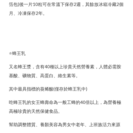
箔包)後一片10粒可在常溫下保存2週，其餘放冰箱冷藏2個
月、冷凍保存2年。
⭐️蜂王乳
又名蜂王漿，含有40種以上珍貴天然營養素，人體必需胺
基酸、礦物質、高蛋白、維生素等。
其中最具指標的葵烯酸(僅存於蜂王乳中)
吃蜂王乳的女王蜂壽命為一般工蜂的40倍以上，為營養極
高極珍貴的天然保健食品。
幫助調整體質、養顏美容為男女中老年、上班族活力來源