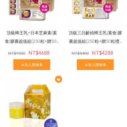
頂級蜂王乳+日本芝麻素(素
頂級三日齡純蜂王乳(素食)膠
食)膠囊超值組(250粒+贈50...
囊超值組(250粒+贈50粒禮...
NT$4688
NT$4288
NT$9000
NT$8400
加入購物車
加入購物車