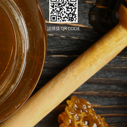
請掃描 QR CODE