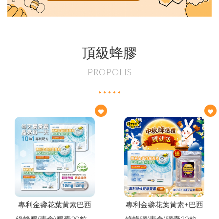
頂級蜂膠
PROPOLIS
專利金盞花葉黃素巴西
專利金盞花葉黃素+巴西
綠蜂膠(素食)膠囊30粒超
綠蜂膠(素食)膠囊30粒盒