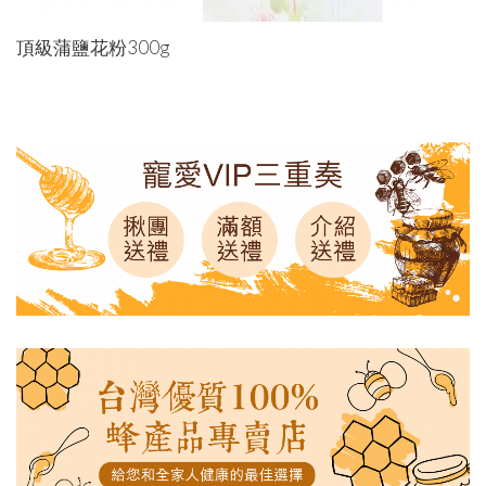
頂級蒲鹽花粉300g