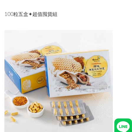
100粒五盒✦超值囤貨組