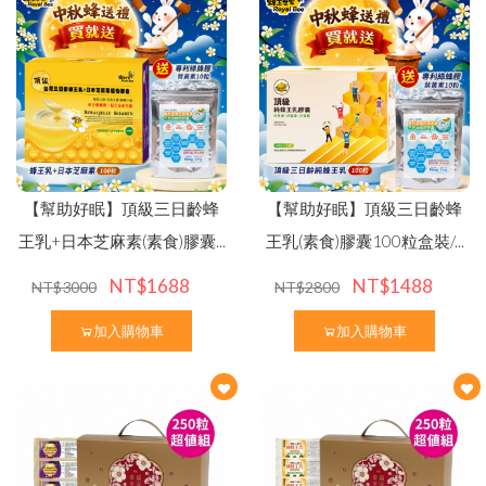
【幫助好眠】頂級三日齡蜂
【幫助好眠】頂級三日齡蜂
王乳+日本芝麻素(素食)膠囊...
王乳(素食)膠囊100粒盒裝/...
NT$1688
NT$1488
NT$3000
NT$2800
加入購物車
加入購物車