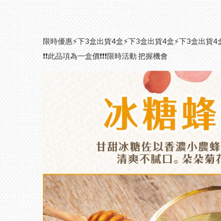
限時優惠⚡下3盒出貨4盒⚡下3盒出貨4盒⚡下3盒出貨4
❗❗此品項為一盒價❗❗❗限時活動 把握機會