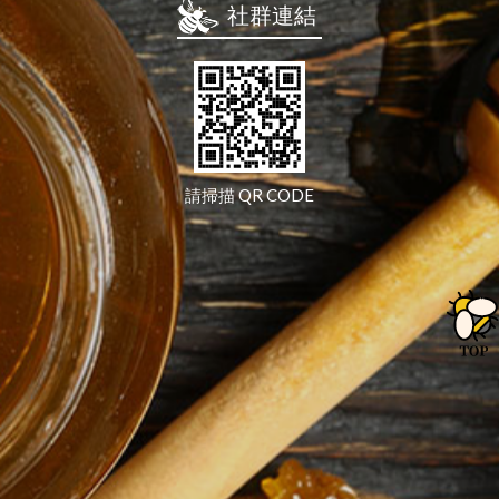
社群連結
請掃描 QR CODE