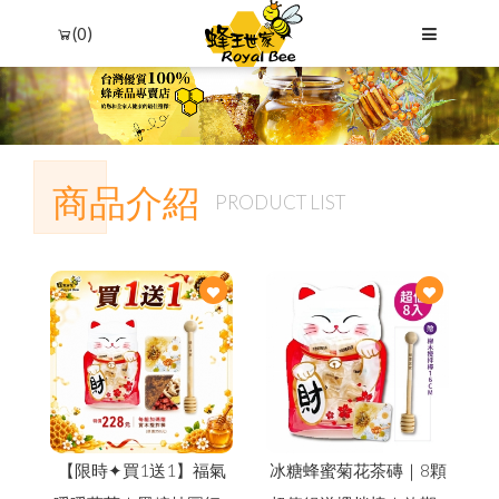
(0)
商品介紹
PRODUCT LIST
Language
Menu
品牌故事
中文
商品介紹
English
【限時✦買1送1】福氣
冰糖蜂蜜菊花茶磚｜8顆
最新優惠