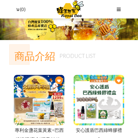
(0)
商品介紹
PRODUCT LIST
專利金盞花葉黃素+巴西
安心護盾巴西綠蜂膠禮