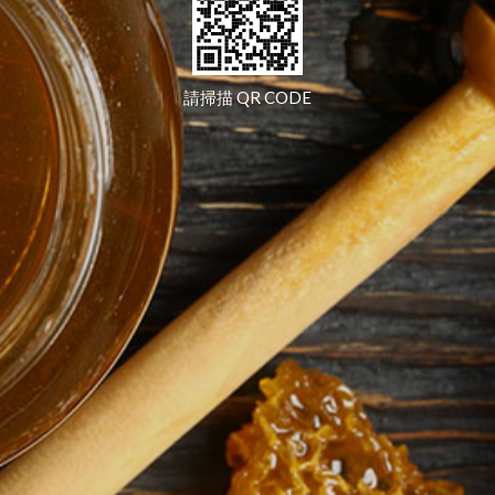
請掃描 QR CODE