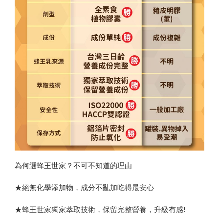
為何選蜂王世家？不可不知道的理由
★絕無化學添加物，成分不亂加吃得最安心
★蜂王世家獨家萃取技術，保留完整營養，升級有感!