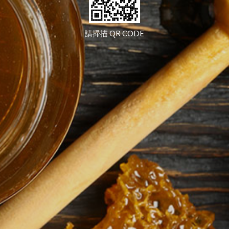
請掃描 QR CODE