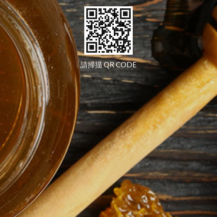
請掃描 QR CODE