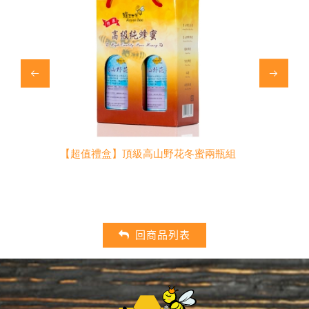
值禮盒】頂級高山野花冬蜜兩瓶組
台灣頂級高山野花冬蜜360g
星國際認證｜夏天消暑飲品飲
回商品列表