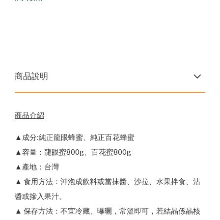
商品說明
商品介紹
▲成分:純正龍眼蜂蜜、純正百花蜂蜜
▲容量：龍眼蜜800g、百花蜜800g
▲產地：台灣
▲ 食用方法：沖泡成飲料或當抹醬、沙拉、水果拌食、沾
醬或摻入果汁。
▲ 保存方法：不宜冷藏、曝曬，常溫即可，若結晶係晶核