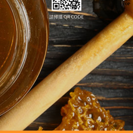
請掃描 QR CODE