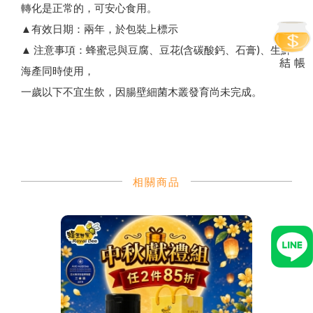
轉化是正常的，可安心食用。
▲有效日期：兩年，於包裝上標示
▲ 注意事項：蜂蜜忌與豆腐、豆花(含碳酸鈣、石膏)、生鮮
海產同時使用，
一歲以下不宜生飲，因腸壁細菌木叢發育尚未完成。
相關商品