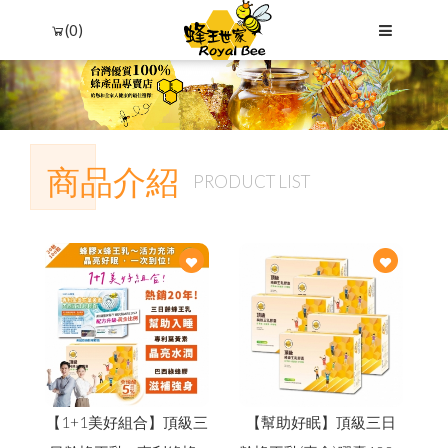
(0)
商品介紹
PRODUCT LIST
Language
Menu
品牌故事
中文
商品介紹
English
【1+1美好組合】頂級三
【幫助好眠】頂級三日
最新優惠