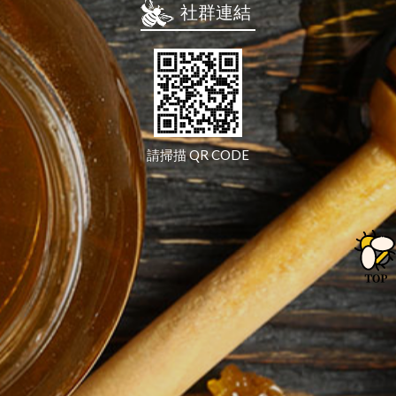
社群連結
請掃描 QR CODE