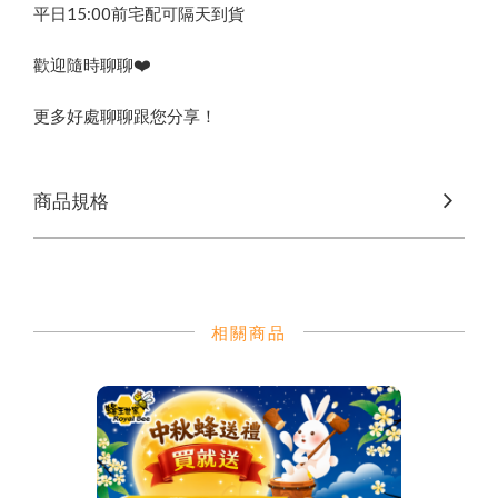
平日15:00前宅配可隔天到貨
❤️
歡迎隨時聊聊
更多好處聊聊跟您分享！
商品規格
相關商品