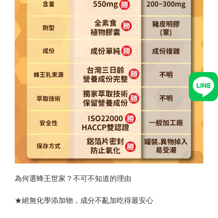
為何選蜂王世家？不可不知道的理由
★絕無化學添加物，成分不亂加吃得最安心