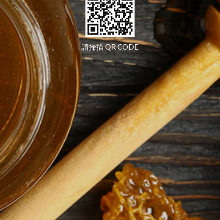
請掃描 QR CODE