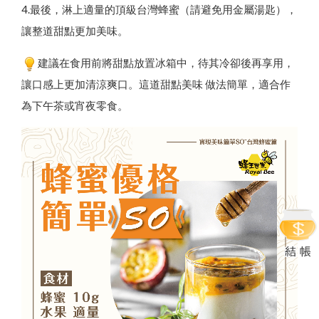
4.最後，淋上適量的頂級台灣蜂蜜（請避免用金屬湯匙），
讓整道甜點更加美味。
建議在食用前將甜點放置冰箱中，待其冷卻後再享用，
讓口感上更加清涼爽口。這道甜點美味 做法簡單，適合作
為下午茶或宵夜零食。