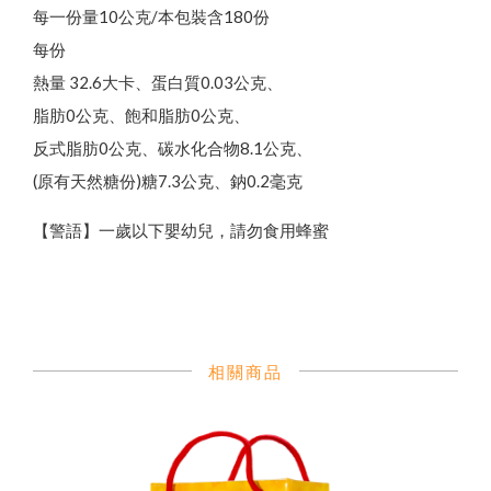
每一份量10公克/本包裝含180份
每份
熱量 32.6大卡、蛋白質0.03公克、
脂肪0公克、飽和脂肪0公克、
反式脂肪0公克、碳水化合物8.1公克、
(原有天然糖份)糖7.3公克、鈉0.2毫克
【警語】一歲以下嬰幼兒，請勿食用蜂蜜
相關商品