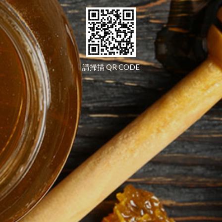
請掃描 QR CODE