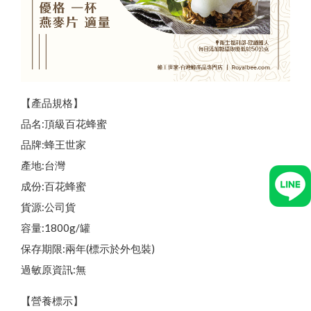
【產品規格】
品名:頂級百花蜂蜜
品牌:蜂王世家
產地:台灣
成份:百花蜂蜜
貨源:公司貨
容量:1800g/罐
保存期限:兩年(標示於外包裝)
過敏原資訊:無
【營養標示】